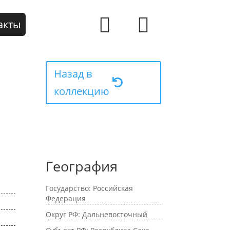
акты
Назад в
коллекцию
География
Государство: Российская
Федерация
Округ РФ: Дальневосточный