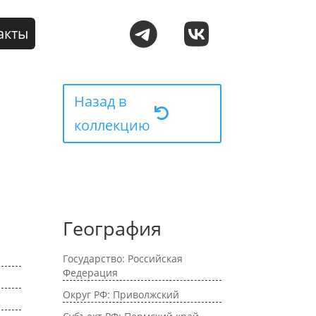
акты
Назад в
коллекцию
География
Государство: Российская
Федерация
Округ РФ: Приволжский