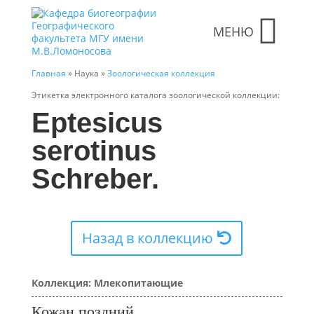
МЕНЮ
Главная
» Наука »
Зоологическая коллекция
Этикетка электронного каталога зоологической коллекции:
Eptesicus
serotinus
Schreber.
Назад в коллекцию
Коллекция: Млекопитающие
Кожан поздний