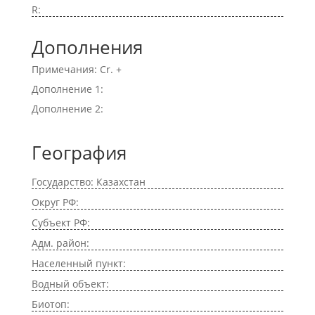
R:
Дополнения
Примечания: Cr. +
Дополнение 1:
Дополнение 2:
География
Государство: Казахстан
Округ РФ:
Субъект РФ:
Адм. район:
Населенный пункт:
Водный объект:
Биотоп: