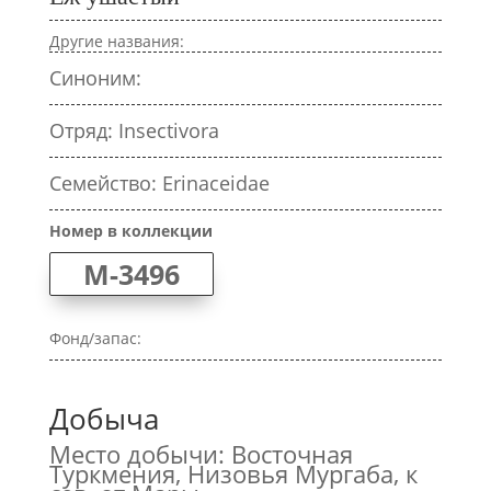
Другие названия:
Синоним:
Отряд: Insectivora
Семейство: Erinaceidae
Номер в коллекции
M-3496
Фонд/запас:
Добыча
Место добычи: Восточная
Туркмения, Низовья Мургаба, к