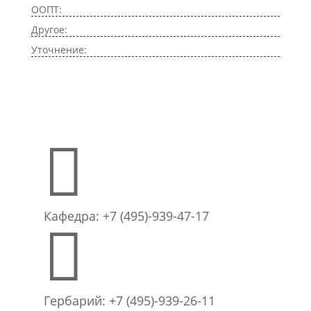
ООПТ:
Другое:
Уточнение:

Кафедра: +7 (495)-939-47-17

Гербарий: +7 (495)-939-26-11