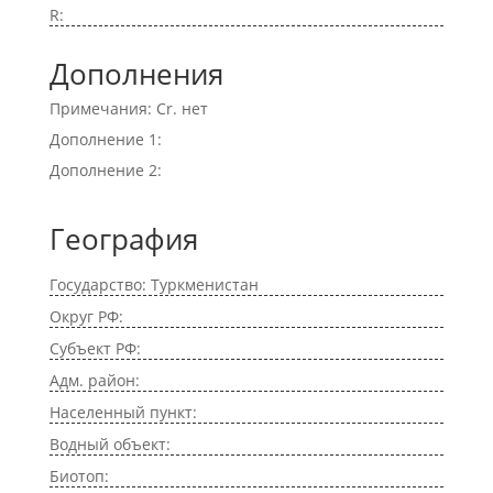
R:
Дополнения
Примечания: Cr. нет
Дополнение 1:
Дополнение 2:
География
Государство: Туркменистан
Округ РФ:
Субъект РФ:
Адм. район:
Населенный пункт:
Водный объект:
Биотоп: