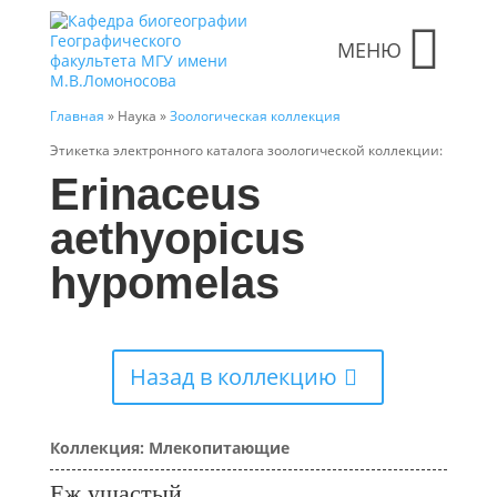
МЕНЮ
Главная
» Наука »
Зоологическая коллекция
Этикетка электронного каталога зоологической коллекции:
Erinaceus
aethyopicus
hypomelas
Назад в коллекцию
Коллекция: Млекопитающие
Еж ушастый