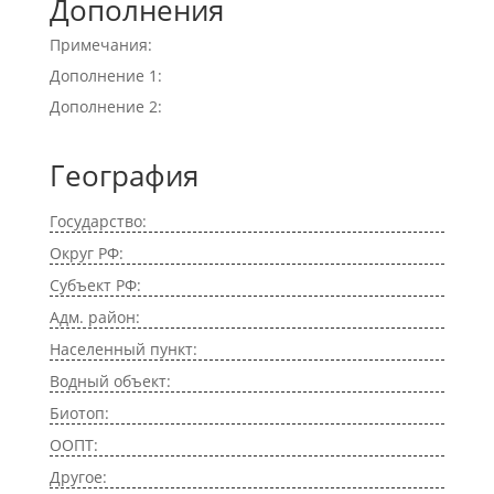
Дополнения
Примечания:
Дополнение 1:
Дополнение 2:
География
Государство:
Округ РФ:
Субъект РФ:
Адм. район:
Населенный пункт:
Водный объект:
Биотоп:
ООПТ:
Другое: