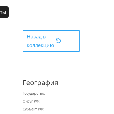
кты
Назад в
коллекцию
География
Государство:
Округ РФ:
Субъект РФ: