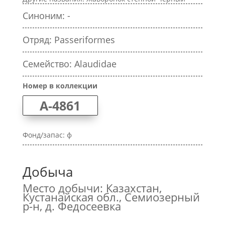
Синоним: -
Отряд: Passeriformes
Семейство: Alaudidae
Номер в коллекции
A-4861
Фонд/запас: ф
Добыча
Место добычи: Казахстан,
Кустанайская обл., Семиозерный
р-н, д. Федосеевка