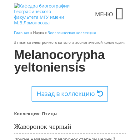
МЕНЮ
Главная
» Наука »
Зоологическая коллекция
Этикетка электронного каталога зоологической коллекции:
Melanocorypha
yeltoniensis
Назад в коллекцию
Коллекция: Птицы
Жаворонок черный
Другие названия: Жаворонок степной черный