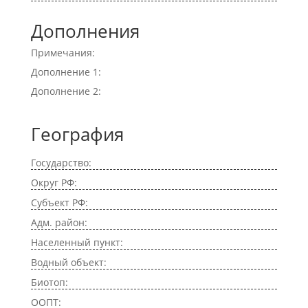
Дополнения
Примечания:
Дополнение 1:
Дополнение 2:
География
Государство:
Округ РФ:
Субъект РФ:
Адм. район:
Населенный пункт:
Водный объект:
Биотоп:
ООПТ: