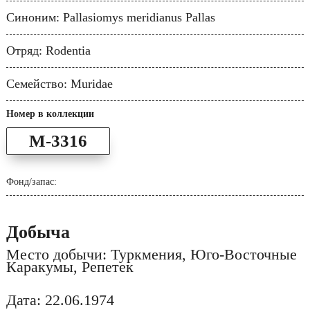
Синоним: Pallasiomys meridianus Pallas
Отряд: Rodentia
Семейство: Muridae
Номер в коллекции
M-3316
Фонд/запас:
Добыча
Место добычи: Туркмения, Юго-Восточные
Каракумы, Репетек
Дата: 22.06.1974