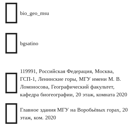

bio_geo_msu

bgsatino

119991, Российская Федерация, Москва,
ГСП-1, Ленинские горы, МГУ имени М. В.
Ломоносова, Географический факультет,
кафедра биогеографии, 20 этаж, комната 2020

Главное здания МГУ на Воробьёвых горах, 20
этаж, ком. 2020