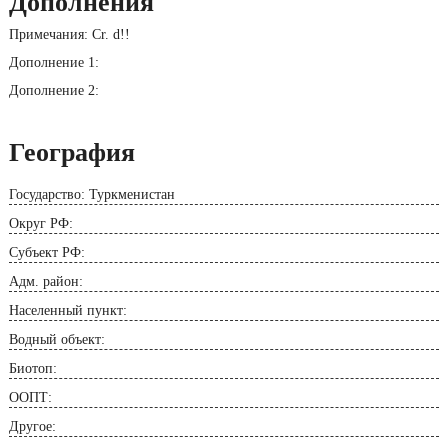
Дополнения
Примечания: Cr. d!!
Дополнение 1:
Дополнение 2:
География
Государство: Туркменистан
Округ РФ:
Субъект РФ:
Адм. район:
Населенный пункт:
Водный объект:
Биотоп:
ООПТ:
Другое: