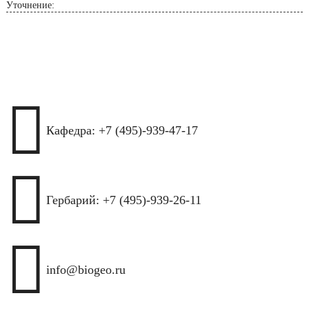
Уточнение:

Кафедра: +7 (495)-939-47-17

Гербарий: +7 (495)-939-26-11

info@biogeo.ru