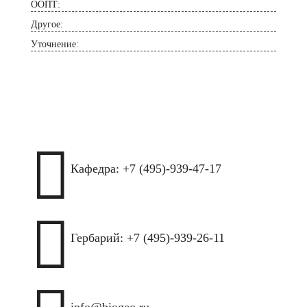
ООПТ:
Другое:
Уточнение:

Кафедра: +7 (495)-939-47-17

Гербарий: +7 (495)-939-26-11
info@biogeo.ru