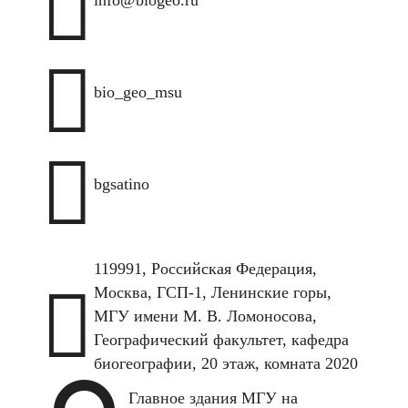


bio_geo_msu

bgsatino
119991, Российская Федерация,

Москва, ГСП-1, Ленинские горы,
МГУ имени М. В. Ломоносова,
Географический факультет, кафедра
биогеографии, 20 этаж, комната 2020
Главное здания МГУ на