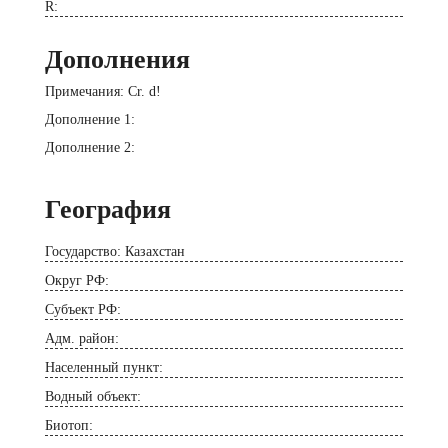
R:
Дополнения
Примечания: Cr. d!
Дополнение 1:
Дополнение 2:
География
Государство: Казахстан
Округ РФ:
Субъект РФ:
Адм. район:
Населенный пункт:
Водный объект:
Биотоп: