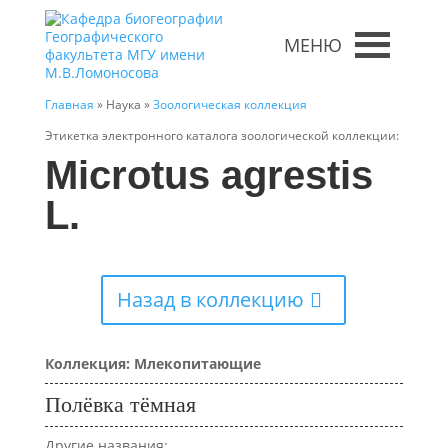
МЕНЮ
Главная
» Наука »
Зоологическая коллекция
Этикетка электронного каталога зоологической коллекции:
Microtus agrestis
L.
Назад в коллекцию
Коллекция: Млекопитающие
Полёвка тёмная
Другие названия: