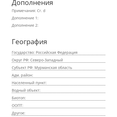
Дополнения
Примечания: Cr. d
Дополнение 1:
Дополнение 2:
География
Государство: Российская Федерация
Округ РФ: Северо-Западный
Субъект РФ: Мурманская область
Адм. район:
Населенный пункт:
Водный объект:
Биотоп:
ООПТ:
Другое: