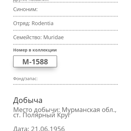
Синоним:
Отряд: Rodentia
Семейство: Muridae
Номер в коллекции
M-1588
Фонд/запас:
Добыча
Место добычи: Мурманская обл.,
ст. Полярный Круг
Дата: 21.06.1956