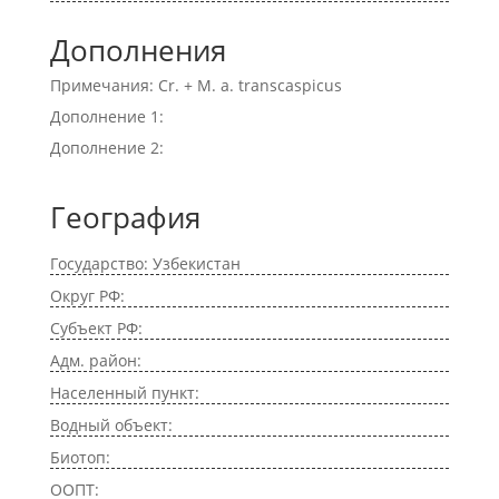
Дополнения
Примечания: Cr. + M. a. transcaspicus
Дополнение 1:
Дополнение 2:
География
Государство: Узбекистан
Округ РФ:
Субъект РФ:
Адм. район:
Населенный пункт:
Водный объект:
Биотоп:
ООПТ: