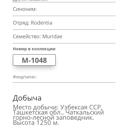
Синоним:
Отряд: Rodentia
Семейство: Muridae
Номер в коллекции
M-1048
Фонд/запас:
Добыча
Место добычи: Узбексая ССР,
Ташкетская обл., Чаткальский
горно-лесной заповедник.
Высота 1250 м.