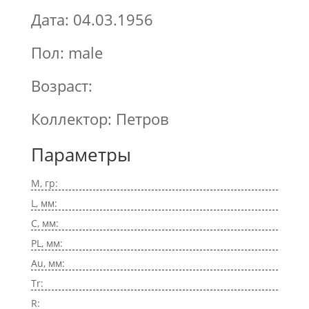
Дата: 04.03.1956
Пол: male
Возраст:
Коллектор: Петров
Параметры
M, гр:
L, мм:
C, мм:
PL, мм:
Au, мм:
Tr:
R: