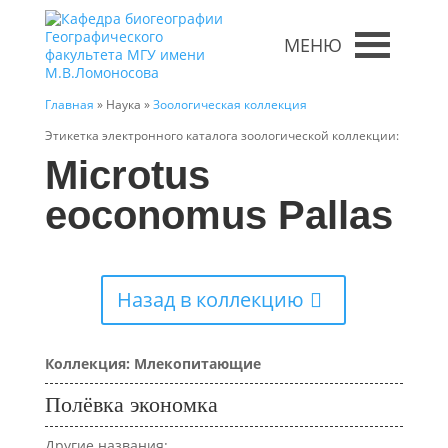
МЕНЮ
Главная
» Наука »
Зоологическая коллекция
Этикетка электронного каталога зоологической коллекции:
Microtus
eoconomus Pallas
Назад в коллекцию
Коллекция: Млекопитающие
Полёвка экономка
Другие названия: