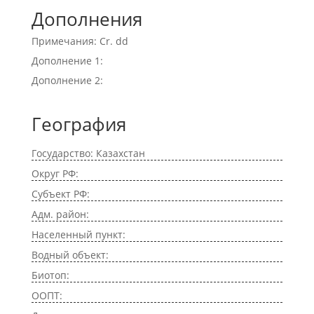
Дополнения
Примечания: Cr. dd
Дополнение 1:
Дополнение 2:
География
Государство: Казахстан
Округ РФ:
Субъект РФ:
Адм. район:
Населенный пункт:
Водный объект:
Биотоп:
ООПТ: