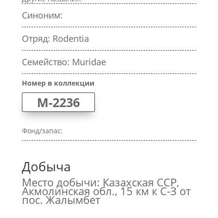
Синоним:
Отряд: Rodentia
Семейство: Muridae
Номер в коллекции
M-2236
Фонд/запас:
Добыча
Место добычи: Казахская ССР,
Акмолинская обл., 15 км к С-З от
пос. Жалымбет