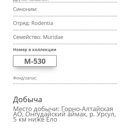
Синоним:
Отряд: Rodentia
Семейство: Muridae
Номер в коллекции
M-530
Фонд/запас:
Добыча
Место добычи: Горно-Алтайская
АО, Онгудайский аймак, р. Урсул,
5 км ниже Ело