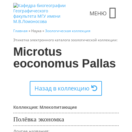
МЕНЮ
Главная
» Наука »
Зоологическая коллекция
Этикетка электронного каталога зоологической коллекции:
Microtus
eoconomus Pallas
Назад в коллекцию
Коллекция: Млекопитающие
Полёвка экономка
Другие названия: