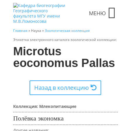
МЕНЮ
Главная
» Наука »
Зоологическая коллекция
Этикетка электронного каталога зоологической коллекции:
Microtus
eoconomus Pallas
Назад в коллекцию
Коллекция: Млекопитающие
Полёвка экономка
Другие названия: