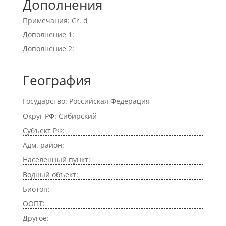
Дополнения
Примечания: Cr. d
Дополнение 1:
Дополнение 2:
География
Государство: Российская Федерация
Округ РФ: Сибирский
Субъект РФ:
Адм. район:
Населенный пункт:
Водный объект:
Биотоп:
ООПТ:
Другое: