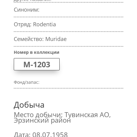
Синоним:
Отряд: Rodentia
Семейство: Muridae
Номер в коллекции
M-1203
Фонд/запас:
Добыча
Место добычи: Тувинская АО,
Эрзинский район
Дата: 08.07.1958