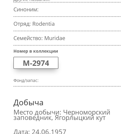
Синоним:
Отряд: Rodentia
Семейство: Muridae
Номер в коллекции
M-2974
Фонд/запас:
Добыча
Место добычи: Черноморский
заповедник, Ягорлыцкий кут
Дата: 24.06.1957