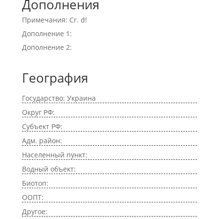
Дополнения
Примечания: Cr. d!
Дополнение 1:
Дополнение 2:
География
Государство: Украина
Округ РФ:
Субъект РФ:
Адм. район:
Населенный пункт:
Водный объект:
Биотоп:
ООПТ:
Другое: