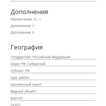
Дополнения
Примечания: Cr. +
Дополнение 1:
Дополнение 2:
География
Государство: Российская Федерация
Округ РФ: Сибирский
Субъект РФ:
Адм. район:
Населенный пункт:
Водный объект:
Биотоп:
ООПТ: