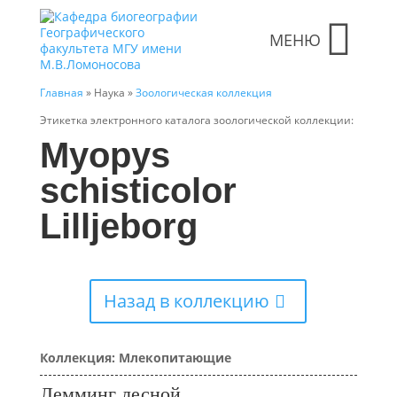
МЕНЮ
Главная
» Наука »
Зоологическая коллекция
Этикетка электронного каталога зоологической коллекции:
Myopys
schisticolor
Lilljeborg
Назад в коллекцию
Коллекция: Млекопитающие
Лемминг лесной