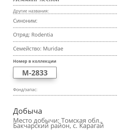
Другие названия:
Синоним:
Отряд: Rodentia
Семейство: Muridae
Номер в коллекции
M-2833
Фонд/запас:
Добыча
Место добычи: Томская обл.,
Бакчарский район, с. Карагай