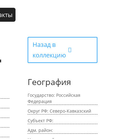
акты
Назад в
.
коллекцию
География
Государство: Российская
Федерация
Округ РФ: Северо-Кавказский
Субъект РФ:
Адм. район: