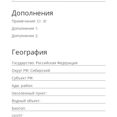
Дополнения
Примечания: Cr. d!
Дополнение 1:
Дополнение 2:
География
Государство: Российская Федерация
Округ РФ: Сибирский
Субъект РФ:
Адм. район:
Населенный пункт:
Водный объект:
Биотоп:
ООПТ: