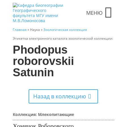
МЕНЮ
Главная
» Наука »
Зоологическая коллекция
Этикетка электронного каталога зоологической коллекции:
Phodopus
roborovskii
Satunin
Назад в коллекцию
Коллекция: Млекопитающие
Хомячок Роборовского