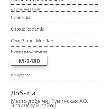
Другие названия:
Синоним:
Отряд: Rodentia
Семейство: Muridae
Номер в коллекции
M-2480
Фонд/запас:
Добыча
Место добычи: Тувинская АО,
Эрзинский район