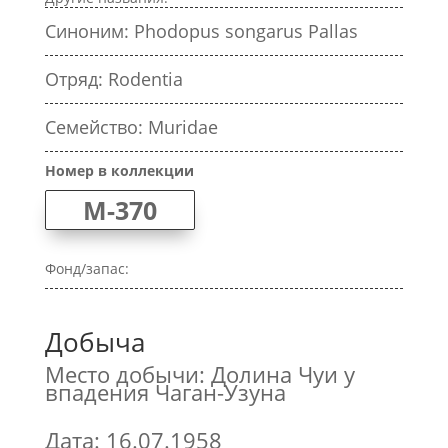
Синоним: Phodopus songarus Pallas
Отряд: Rodentia
Семейство: Muridae
Номер в коллекции
M-370
Фонд/запас:
Добыча
Место добычи: Долина Чуи у
впадения Чаган-Узуна
Дата: 16.07.1958