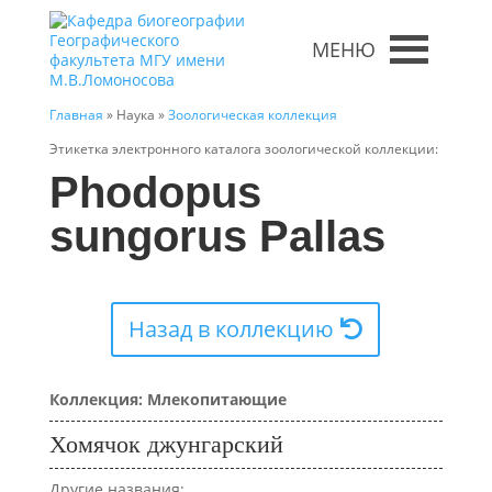
МЕНЮ
Главная
» Наука »
Зоологическая коллекция
Этикетка электронного каталога зоологической коллекции:
Phodopus
sungorus Pallas
Назад в коллекцию
Коллекция: Млекопитающие
Хомячок джунгарский
Другие названия: