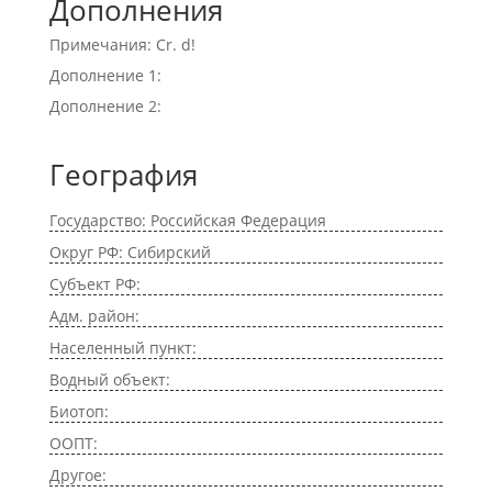
Дополнения
Примечания: Cr. d!
Дополнение 1:
Дополнение 2:
География
Государство: Российская Федерация
Округ РФ: Сибирский
Субъект РФ:
Адм. район:
Населенный пункт:
Водный объект:
Биотоп:
ООПТ:
Другое: