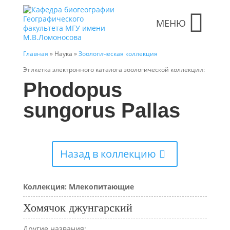
МЕНЮ
Главная
» Наука »
Зоологическая коллекция
Этикетка электронного каталога зоологической коллекции:
Phodopus
sungorus Pallas
Назад в коллекцию
Коллекция: Млекопитающие
Хомячок джунгарский
Другие названия: