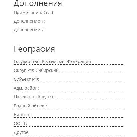
Дополнения
Примечания: Cr. d
Дополнение 1:
Дополнение 2:
География
Государство: Российская Федерация
Округ РФ: Сибирский
Субъект РФ:
Адм. район:
Населенный пункт:
Водный объект:
Биотоп:
ООПТ:
Другое: