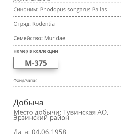
Синоним: Phodopus songarus Pallas
Отряд: Rodentia
Семейство: Muridae
Номер в коллекции
M-375
Фонд/запас:
Добыча
Место добычи: Тувинская АО,
Эрзинский район
Дата: 04.06.1958