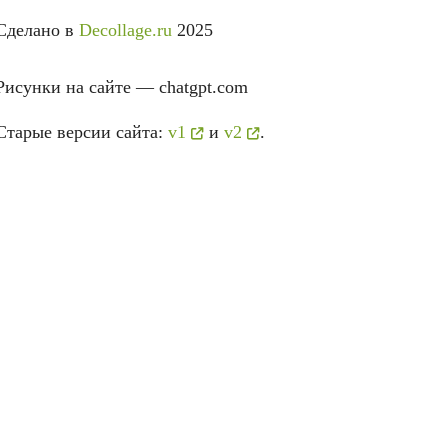
Сделано в
Decollage.ru
2025
Рисунки на сайте — chatgpt.com
Старые версии сайта:
v1
и
v2
.