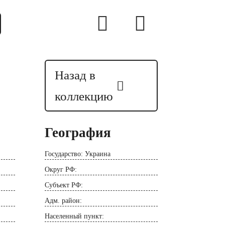
Назад в
коллекцию
География
Государство: Украина
Округ РФ:
Субъект РФ:
Адм. район:
Населенный пункт: