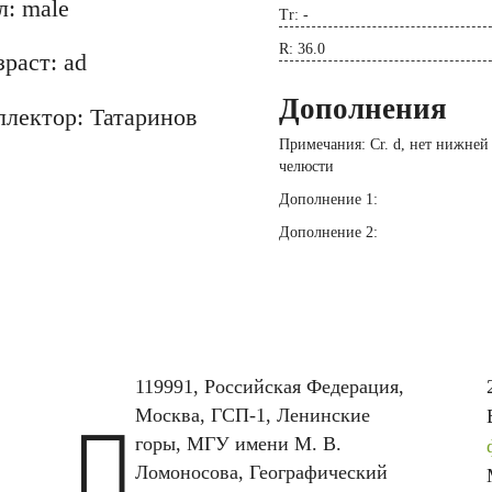
л: male
Tr: -
R: 36.0
раст: ad
Дополнения
ллектор: Татаринов
Примечания: Cr. d, нет нижней
челюсти
Дополнение 1:
Дополнение 2:
119991, Российская Федерация,
Москва, ГСП-1, Ленинские

горы, МГУ имени М. В.
Ломоносова, Географический