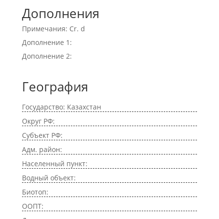
Дополнения
Примечания: Cr. d
Дополнение 1:
Дополнение 2:
География
Государство: Казахстан
Округ РФ:
Субъект РФ:
Адм. район:
Населенный пункт:
Водный объект:
Биотоп:
ООПТ: