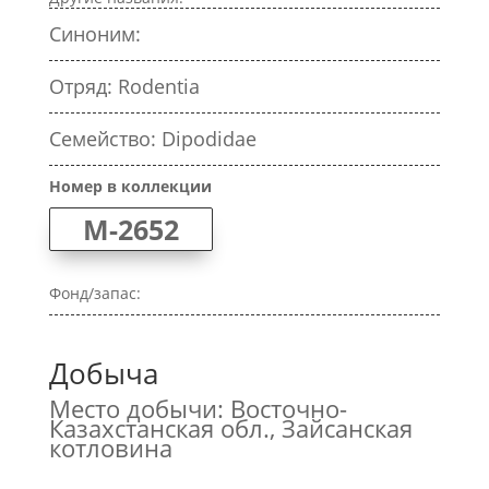
Синоним:
Отряд: Rodentia
Семейство: Dipodidae
Номер в коллекции
M-2652
Фонд/запас:
Добыча
Место добычи: Восточно-
Казахстанская обл., Зайсанская
котловина