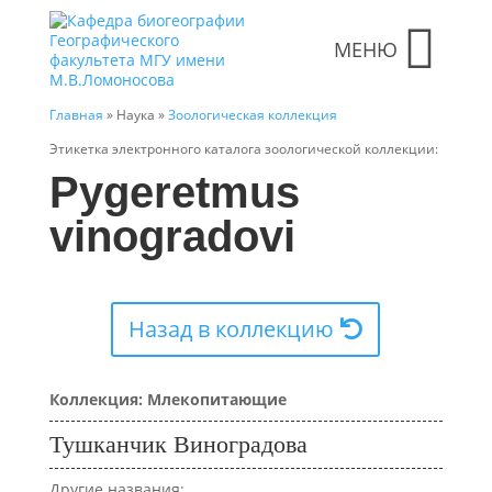
МЕНЮ
Главная
» Наука »
Зоологическая коллекция
Этикетка электронного каталога зоологической коллекции:
Pygeretmus
vinogradovi
Назад в коллекцию
Коллекция: Млекопитающие
Тушканчик Виноградова
Другие названия: