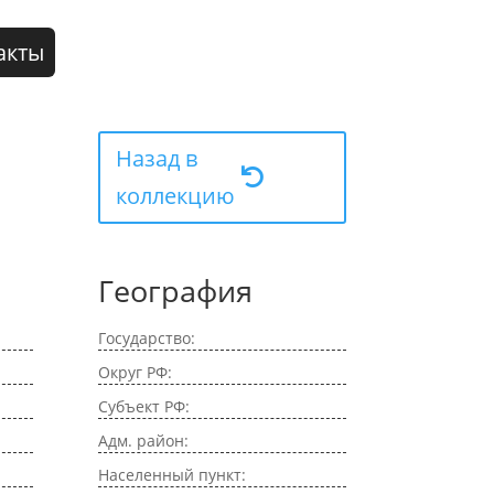
акты
Назад в
коллекцию
География
Государство:
Округ РФ:
Субъект РФ:
Адм. район:
Населенный пункт: