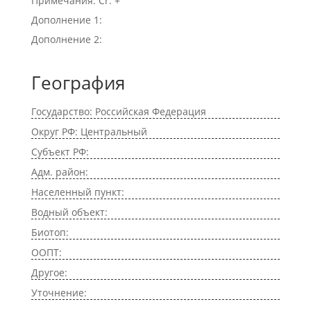
Примечания: Cr. +
Дополнение 1:
Дополнение 2:
География
Государство: Российская Федерация
Округ РФ: Центральный
Субъект РФ:
Адм. район:
Населенный пункт:
Водный объект:
Биотоп:
ООПТ:
Другое:
Уточнение: