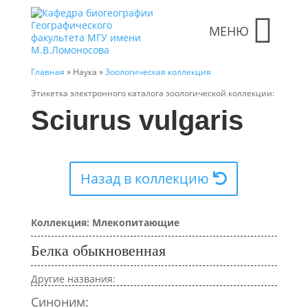
МЕНЮ
Главная
» Наука »
Зоологическая коллекция
Этикетка электронного каталога зоологической коллекции:
Sciurus vulgaris
Назад в коллекцию
Коллекция: Млекопитающие
Белка обыкновенная
Другие названия:
Синоним: