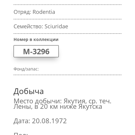
Отряд: Rodentia
Семейство: Sciuridae
Номер в коллекции
M-3296
Фонд/запас:
Добыча
Место добычи: Якутия, ср. теч.
Лены, в 20 км ниже Якутска
Дата: 20.08.1972