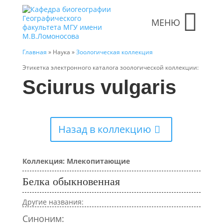
МЕНЮ
Главная
» Наука »
Зоологическая коллекция
Этикетка электронного каталога зоологической коллекции:
Sciurus vulgaris
Назад в коллекцию
Коллекция: Млекопитающие
Белка обыкновенная
Другие названия:
Синоним: