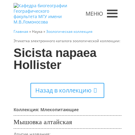
МЕНЮ
Главная
» Наука »
Зоологическая коллекция
Этикетка электронного каталога зоологической коллекции:
Sicista napaea
Hollister
Назад в коллекцию
Коллекция: Млекопитающие
Мышовка алтайская
Другие названия: