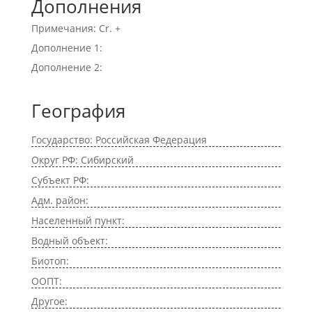
Дополнения
Примечания: Cr. +
Дополнение 1:
Дополнение 2:
География
Государство: Российская Федерация
Округ РФ: Сибирский
Субъект РФ:
Адм. район:
Населенный пункт:
Водный объект:
Биотоп:
ООПТ:
Другое: