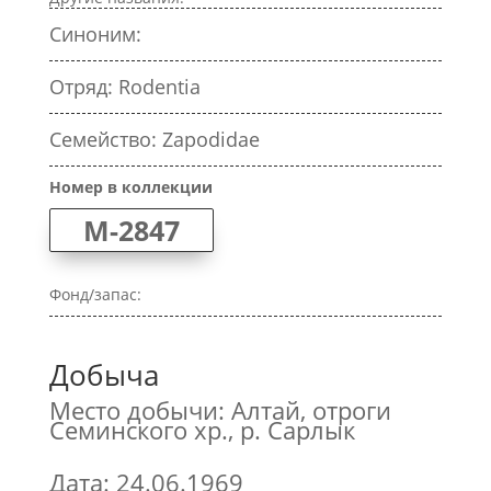
Синоним:
Отряд: Rodentia
Семейство: Zapodidae
Номер в коллекции
M-2847
Фонд/запас:
Добыча
Место добычи: Алтай, отроги
Семинского хр., р. Сарлык
Дата: 24.06.1969