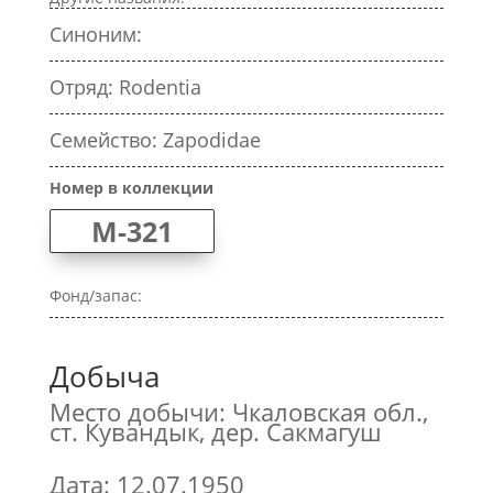
Синоним:
Отряд: Rodentia
Семейство: Zapodidae
Номер в коллекции
M-321
Фонд/запас:
Добыча
Место добычи: Чкаловская обл.,
ст. Кувандык, дер. Сакмагуш
Дата: 12.07.1950