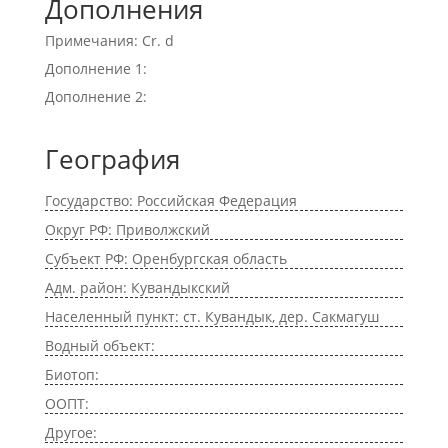
Дополнения
Примечания: Cr. d
Дополнение 1:
Дополнение 2:
География
Государство: Российская Федерация
Округ РФ: Приволжский
Субъект РФ: Оренбургская область
Адм. район: Кувандыкский
Населенный пункт: ст. Кувандык, дер. Сакмагуш
Водный объект:
Биотоп:
ООПТ:
Другое: