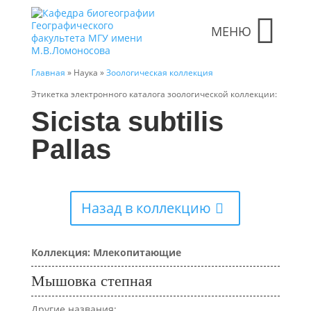
МЕНЮ
Главная
» Наука »
Зоологическая коллекция
Этикетка электронного каталога зоологической коллекции:
Sicista subtilis
Pallas
Назад в коллекцию
Коллекция: Млекопитающие
Мышовка степная
Другие названия: