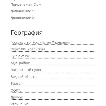
Примечания: Cr. +
Дополнение 1:
Дополнение 2:
География
Государство: Российская Федерация
Округ РФ: Уральский
Субъект РФ:
Адм. район:
Населенный пункт:
Водный объект:
Биотоп:
ООПТ:
Другое:
Уточнение: