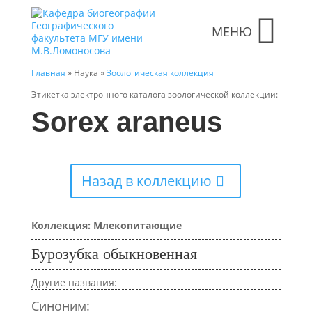
МЕНЮ
Главная
» Наука »
Зоологическая коллекция
Этикетка электронного каталога зоологической коллекции:
Sorex araneus
Назад в коллекцию
Коллекция: Млекопитающие
Бурозубка обыкновенная
Другие названия:
Синоним: