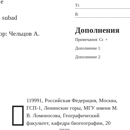
le
Tr:
R:
 subad
Дополнения
ор: Чельцов А.
Примечания: Cr. +
Дополнение 1:
Дополнение 2:
119991, Российская Федерация, Москва,

ГСП-1, Ленинские горы, МГУ имени М.
В. Ломоносова, Географический
факультет, кафедра биогеографии, 20