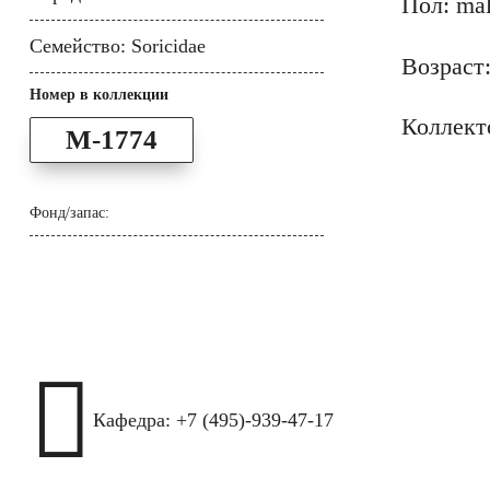
Пол: ma
Семейство: Soricidae
Возраст:
Номер в коллекции
Коллект
M-1774
Фонд/запас:

Кафедра: +7 (495)-939-47-17