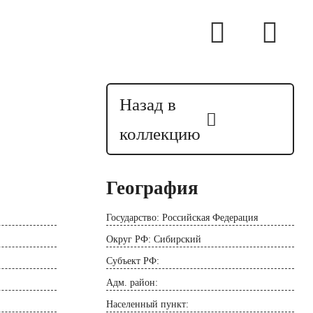
Назад в
коллекцию
География
Государство: Российская Федерация
Округ РФ: Сибирский
Субъект РФ:
Адм. район:
Населенный пункт: