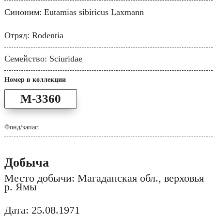
Синоним: Eutamias sibiricus Laxmann
Отряд: Rodentia
Семейство: Sciuridae
Номер в коллекции
M-3360
Фонд/запас:
Добыча
Место добычи: Магаданская обл., верховья
р. Ямы
Дата: 25.08.1971