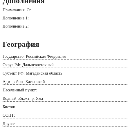
Дополнения
Примечания: Cr. +
Дополнение 1:
Дополнение 2:
География
Государство: Российская Федерация
Округ РФ: Дальневосточный
Субъект РФ: Магаданская область
Адм. район: Хасынский
Населенный пункт:
Водный объект: р. Яма
Биотоп:
ООПТ:
Другое: