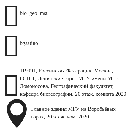

bio_geo_msu

bgsatino
119991, Российская Федерация, Москва,

ГСП-1, Ленинские горы, МГУ имени М. В.
Ломоносова, Географический факультет,
кафедра биогеографии, 20 этаж, комната 2020

Главное здания МГУ на Воробьёвых
горах, 20 этаж, ком. 2020