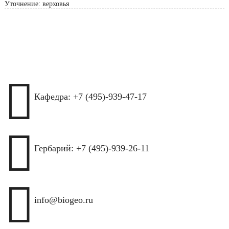
Уточнение: верховья

Кафедра: +7 (495)-939-47-17

Гербарий: +7 (495)-939-26-11

info@biogeo.ru